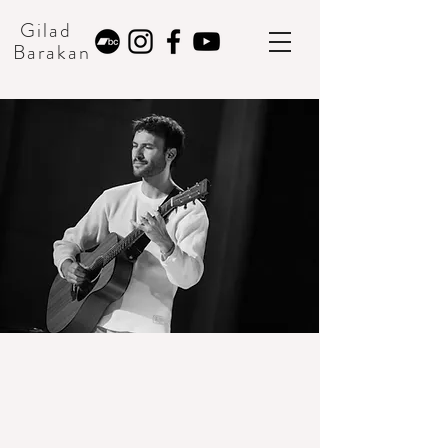
Gilad
Barakan